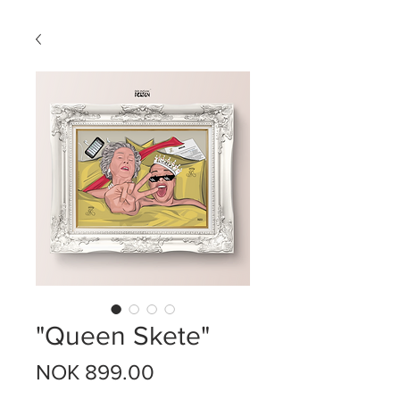
"Queen Skete"
Price
NOK 899.00