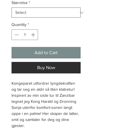
Størrelse
*
Quantity
*
Add to Cart
Buy Now
Kongeparet utfordrer tyngdekraften
og tar seg en aldri så liten klatretur!
Inspirert av min siste tur til Zanzibar
tegnet jeg Kong Harald og Dronning
Sonja utenfor komfort-sonen langt
oppe i en palme! Her skaper de latter,
smil og samtaler for deg og dine
gjester.