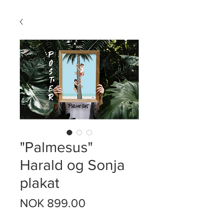
"Palmesus"
Harald og Sonja
plakat
Price
NOK 899.00