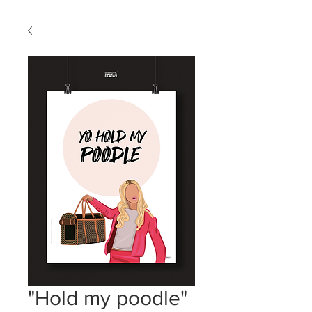
"Hold my poodle"