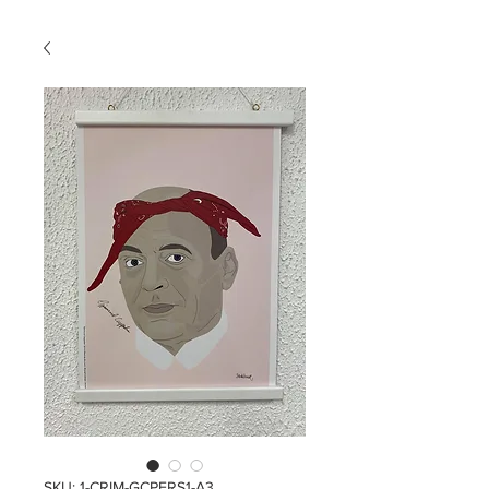
SKU: 1-CRIM-GCPERS1-A3