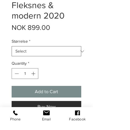
Fleksnes &
modern 2020
Price
NOK 899.00
Størrelse
*
Quantity
*
Add to Cart
Buy Now
Phone
Email
Facebook
Grafisk illustrasjon av Fleksnes &
modern.